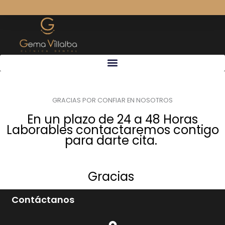
Ir
al
contenido
GRACIAS POR CONFIAR EN NOSOTROS
En un plazo de 24 a 48 Horas
Laborables contactaremos contigo
para darte cita.
Gracias
Contáctanos