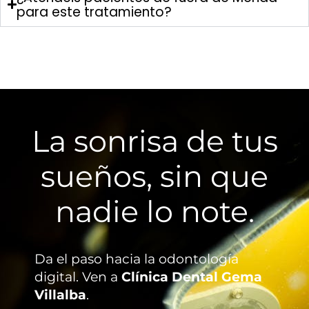
para este tratamiento?
La sonrisa de tus
sueños, sin que
nadie lo note.
Da el paso hacia la odontología
digital. Ven a
Clínica Dental Gema
Villalba
.