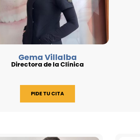
Gema Villalba
Directora de la Clínica
PIDE TU CITA