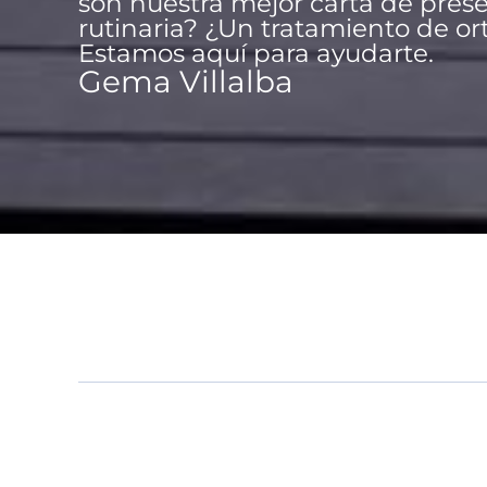
son nuestra mejor carta de prese
rutinaria? ¿Un tratamiento de or
Estamos aquí para ayudarte.
Gema Villalba