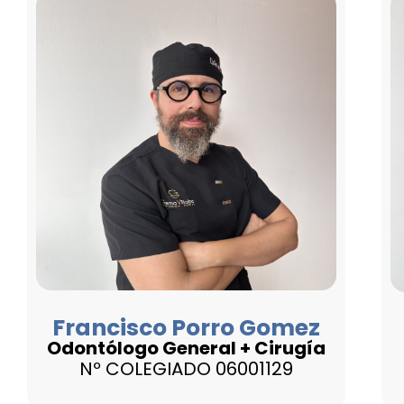
Francisco Porro Gomez
Odontólogo General + Cirugía
Nº COLEGIADO 06001129