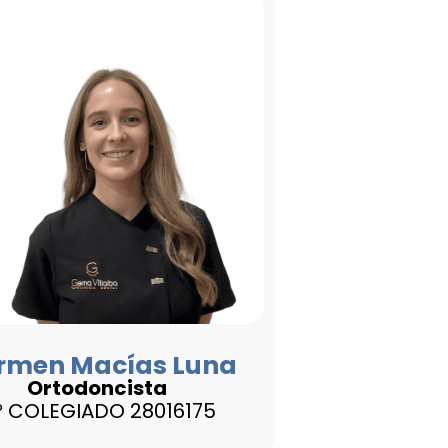
rmen Macías Luna
Ortodoncista
º COLEGIADO 28016175