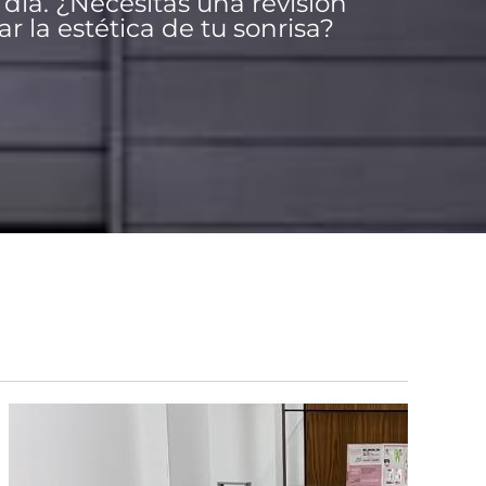
día. ¿Necesitas una revisión
 la estética de tu sonrisa?