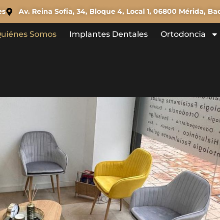
es
Av. Reina Sofia, 34, Bloque 4, Local 1, 06800 Mérida, Ba
uiénes Somos
Implantes Dentales
Ortodoncia