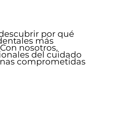
 descubrir por qué
 dentales más
Con nosotros,
ionales del cuidado
sonas comprometidas