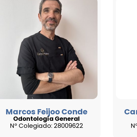
Marcos Feijoo Conde
Ca
Odontología General
Nº Colegiado: 28009622
N