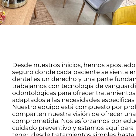
Desde nuestros inicios, hemos apostad
seguro donde cada paciente se sienta en
dental es un derecho y una parte fundame
trabajamos con tecnología de vanguardia
odontológicas para ofrecer tratamientos 
adaptados a las necesidades específicas
Nuestro equipo está compuesto por prof
comparten nuestra visión de ofrecer una 
comprometida. Nos esforzamos por educa
cuidado preventivo y estamos aquí para
tener, desde tratamientos simples hast