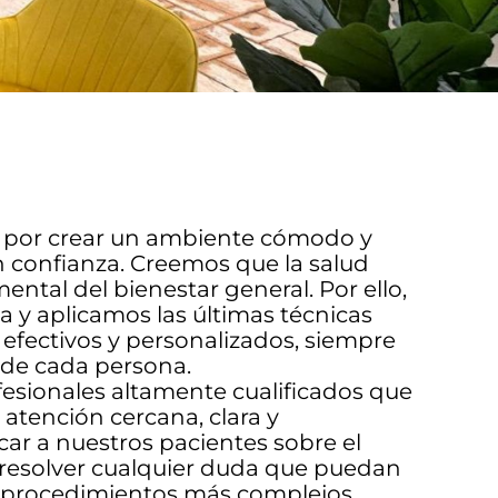
o por crear un ambiente cómodo y
 confianza. Creemos que la salud
ntal del bienestar general. Por ello,
 y aplicamos las últimas técnicas
efectivos y personalizados, siempre
 de cada persona.
esionales altamente cualificados que
atención cercana, clara y
r a nuestros pacientes sobre el
 resolver cualquier duda que puedan
a procedimientos más complejos.