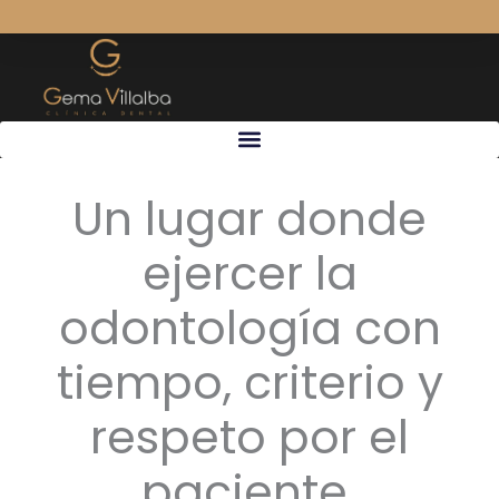
Ir
al
contenido
Un lugar donde
ejercer la
odontología con
tiempo, criterio y
respeto por el
paciente.